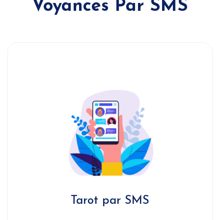
Voyances Par SMS
Tarot par SMS