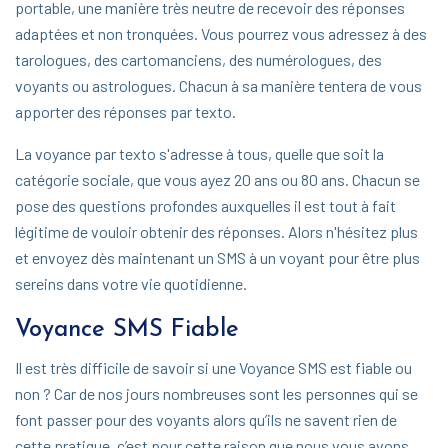
portable, une manière très neutre de recevoir des réponses
adaptées et non tronquées. Vous pourrez vous adressez à des
tarologues, des cartomanciens, des numérologues, des
voyants ou astrologues. Chacun à sa manière tentera de vous
apporter des réponses par texto.
La voyance par texto s'adresse à tous, quelle que soit la
catégorie sociale, que vous ayez 20 ans ou 80 ans. Chacun se
pose des questions profondes auxquelles il est tout à fait
légitime de vouloir obtenir des réponses. Alors n'hésitez plus
et envoyez dès maintenant un SMS à un voyant pour être plus
sereins dans votre vie quotidienne.
Voyance SMS Fiable
Il est très difficile de savoir si une Voyance SMS est fiable ou
non ? Car de nos jours nombreuses sont les personnes qui se
font passer pour des voyants alors qu’ils ne savent rien de
cette pratique, c’est pour cette raison que nous vous avons