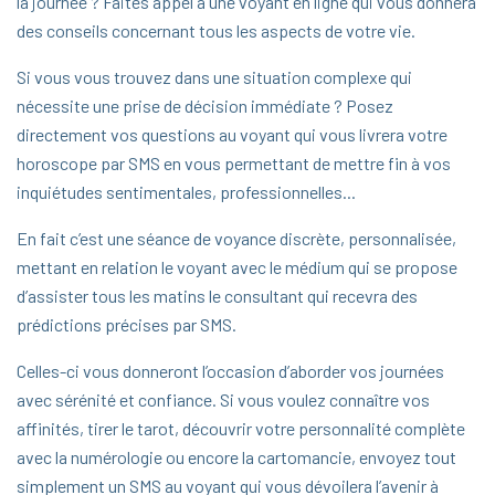
la journée ? Faites appel à une voyant en ligne qui vous donnera
des conseils concernant tous les aspects de votre vie.
Si vous vous trouvez dans une situation complexe qui
nécessite une prise de décision immédiate ? Posez
directement vos questions au voyant qui vous livrera votre
horoscope par SMS en vous permettant de mettre fin à vos
inquiétudes sentimentales, professionnelles...
En fait c’est une séance de voyance discrète, personnalisée,
mettant en relation le voyant avec le médium qui se propose
d’assister tous les matins le consultant qui recevra des
prédictions précises par SMS.
Celles-ci vous donneront l’occasion d’aborder vos journées
avec sérénité et confiance. Si vous voulez connaître vos
affinités, tirer le tarot, découvrir votre personnalité complète
avec la numérologie ou encore la cartomancie, envoyez tout
simplement un SMS au voyant qui vous dévoilera l’avenir à